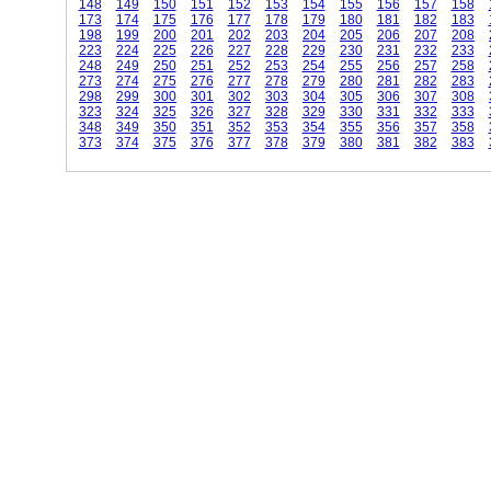
148
149
150
151
152
153
154
155
156
157
158
173
174
175
176
177
178
179
180
181
182
183
198
199
200
201
202
203
204
205
206
207
208
223
224
225
226
227
228
229
230
231
232
233
248
249
250
251
252
253
254
255
256
257
258
273
274
275
276
277
278
279
280
281
282
283
298
299
300
301
302
303
304
305
306
307
308
323
324
325
326
327
328
329
330
331
332
333
348
349
350
351
352
353
354
355
356
357
358
373
374
375
376
377
378
379
380
381
382
383