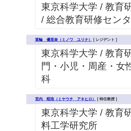
東京科学大学 / 教育研
/ 総合教育研修セン
箕輪 優里奈（ミノワ ユリナ）
[ レジデント ]
東京科学大学 / 教育研
門・小児・周産・女性
科
宮内 昭浩（ミヤウチ アキヒロ）
[ 特任教授 ]
東京科学大学 / 教育研
料工学研究所