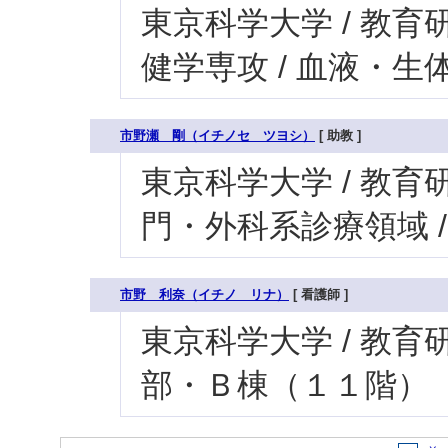
東京科学大学 / 教育研
健学専攻 / 血液・
市野瀬 剛（イチノセ ツヨシ）
[ 助教 ]
東京科学大学 / 教育研
門・外科系診療領域 
市野 利奈（イチノ リナ）
[ 看護師 ]
東京科学大学 / 教育研究
部・Ｂ棟（１１階）