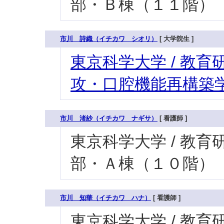
部・Ｂ棟（１１階）
市川 詩織（イチカワ シオリ）
[ 大学院生 ]
東京科学大学 / 教育研
攻・口腔機能再構築学
市川 渚紗（イチカワ ナギサ）
[ 看護師 ]
東京科学大学 / 教育研究
部・Ａ棟（１０階）
市川 知華（イチカワ ハナ）
[ 看護師 ]
東京科学大学 / 教育研究