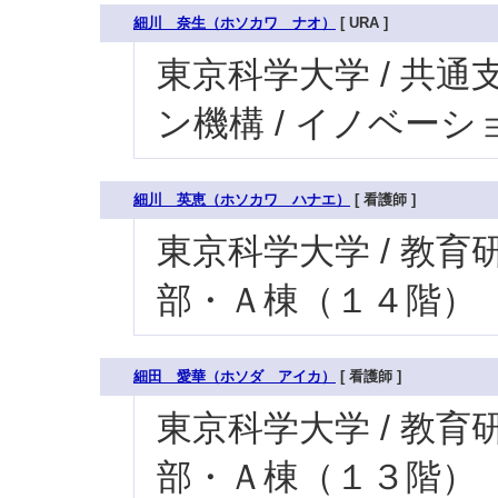
細川 奈生（ホソカワ ナオ）
[ URA ]
東京科学大学 / 共通
ン機構 / イノベー
細川 英恵（ホソカワ ハナエ）
[ 看護師 ]
東京科学大学 / 教育研究
部・Ａ棟（１４階）
細田 愛華（ホソダ アイカ）
[ 看護師 ]
東京科学大学 / 教育研究
部・Ａ棟（１３階）