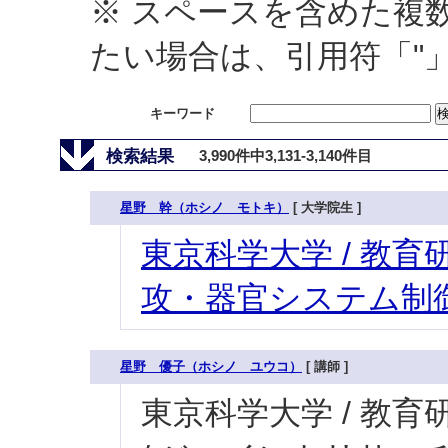
※ スペースを含めた複
たい場合は、引用符「"
キーワード
検索結果
3,990件中3,131-3,140件目
星野 幹（ホシノ モトキ）
[ 大学院生 ]
東京科学大学 / 教育研
攻・器官システム制御
星野 優子（ホシノ ユウコ）
[ 講師 ]
東京科学大学 / 教育