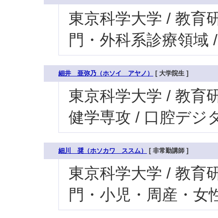
東京科学大学 / 教育研
門・外科系診療領域 
細井 亜弥乃（ホソイ アヤノ）
[ 大学院生 ]
東京科学大学 / 教育研
健学専攻 / 口腔デ
細川 奨（ホソカワ ススム）
[ 非常勤講師 ]
東京科学大学 / 教育研
門・小児・周産・女性