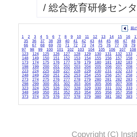
/ 総合教育研修セン
前
1
2
3
4
5
6
7
8
9
10
11
12
13
14
15
16
1
35
36
37
38
39
40
41
42
43
44
45
46
47
48
66
67
68
69
70
71
72
73
74
75
76
77
78
79
97
98
99
100
101
102
103
104
105
106
107
108
123
124
125
126
127
128
129
130
131
132
133
148
149
150
151
152
153
154
155
156
157
158
173
174
175
176
177
178
179
180
181
182
183
198
199
200
201
202
203
204
205
206
207
208
223
224
225
226
227
228
229
230
231
232
233
248
249
250
251
252
253
254
255
256
257
258
273
274
275
276
277
278
279
280
281
282
283
298
299
300
301
302
303
304
305
306
307
308
323
324
325
326
327
328
329
330
331
332
333
348
349
350
351
352
353
354
355
356
357
358
373
374
375
376
377
378
379
380
381
382
383
Copyright (C) Insti