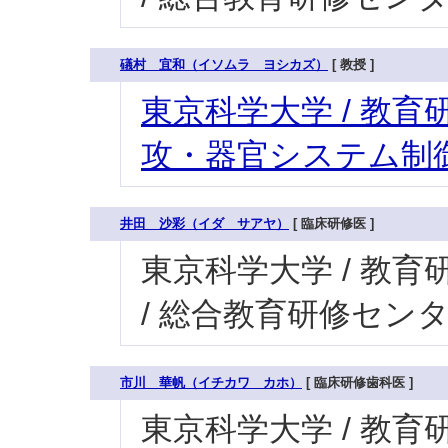
礒村 宜和（イソムラ ヨシカズ）
[ 教授 ]
東京科学大学 / 教育研
攻・器官システム制御
井田 沙彩（イダ サアヤ）
[ 臨床研修医 ]
東京科学大学 / 教育研
/ 総合教育研修セン
市川 華帆（イチカワ カホ）
[ 臨床研修歯科医 ]
東京科学大学 / 教育研