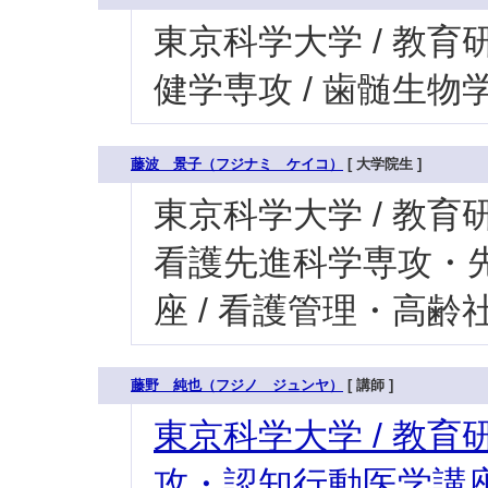
東京科学大学 / 教育研
健学専攻 / 歯髄生物
藤波 景子（フジナミ ケイコ）
[ 大学院生 ]
東京科学大学 / 教育研
看護先進科学専攻・
座 / 看護管理・高
藤野 純也（フジノ ジュンヤ）
[ 講師 ]
東京科学大学 / 教育研
攻・認知行動医学講座