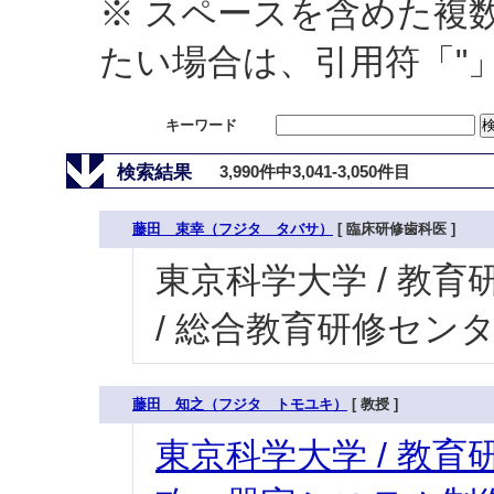
※ スペースを含めた複
たい場合は、引用符「"
キーワード
検索結果
3,990件中3,041-3,050件目
藤田 束幸（フジタ タバサ）
[ 臨床研修歯科医 ]
東京科学大学 / 教育研
/ 総合教育研修セン
藤田 知之（フジタ トモユキ）
[ 教授 ]
東京科学大学 / 教育研