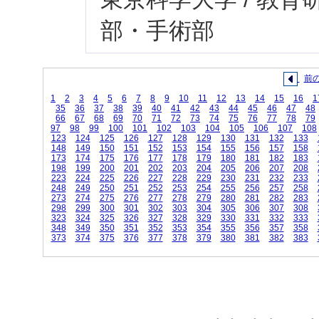
部・手術部
前
1
2
3
4
5
6
7
8
9
10
11
12
13
14
15
16
1
35
36
37
38
39
40
41
42
43
44
45
46
47
48
66
67
68
69
70
71
72
73
74
75
76
77
78
79
97
98
99
100
101
102
103
104
105
106
107
108
123
124
125
126
127
128
129
130
131
132
133
148
149
150
151
152
153
154
155
156
157
158
173
174
175
176
177
178
179
180
181
182
183
198
199
200
201
202
203
204
205
206
207
208
223
224
225
226
227
228
229
230
231
232
233
248
249
250
251
252
253
254
255
256
257
258
273
274
275
276
277
278
279
280
281
282
283
298
299
300
301
302
303
304
305
306
307
308
323
324
325
326
327
328
329
330
331
332
333
348
349
350
351
352
353
354
355
356
357
358
373
374
375
376
377
378
379
380
381
382
383