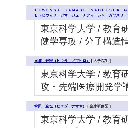
ＨＥＷＥＳＳＡ ＧＡＭＡＧＥ ＮＡＤＥＥＳＨＡ Ｇ
Ｅ（ヒウィサ ガマージュ ナディーシャ ガヤスリー
東京科学大学 / 教育研
健学専攻 / 分子構造
日浦 伸宏（ヒウラ ノブヒロ）
[ 大学院生 ]
東京科学大学 / 教育研
攻・先端医療開発学講座
稗田 直也（ヒエダ ナオヤ）
[ 臨床研修医 ]
東京科学大学 / 教育研