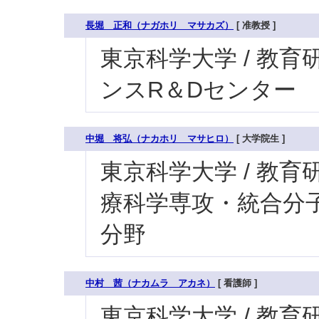
長堀 正和（ナガホリ マサカズ）
[ 准教授 ]
東京科学大学 / 教育研
ンスR＆Dセンター
中堀 将弘（ナカホリ マサヒロ）
[ 大学院生 ]
東京科学大学 / 教育研
療科学専攻・統合分子疾
分野
中村 茜（ナカムラ アカネ）
[ 看護師 ]
東京科学大学 / 教育研究