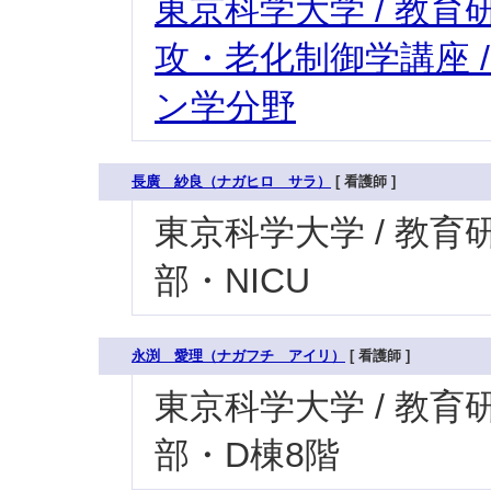
東京科学大学 / 教育研
攻・老化制御学講座 
ン学分野
長廣 紗良（ナガヒロ サラ）
[ 看護師 ]
東京科学大学 / 教育研究
部・NICU
永渕 愛理（ナガフチ アイリ）
[ 看護師 ]
東京科学大学 / 教育研究
部・D棟8階