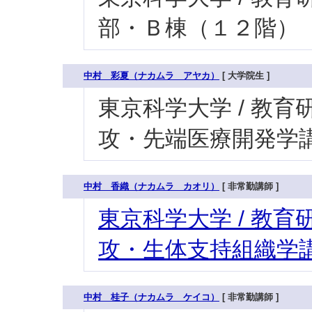
部・Ｂ棟（１２階）
中村 彩夏（ナカムラ アヤカ）
[ 大学院生 ]
東京科学大学 / 教育研
攻・先端医療開発学講
中村 香織（ナカムラ カオリ）
[ 非常勤講師 ]
東京科学大学 / 教育研
攻・生体支持組織学講
中村 桂子（ナカムラ ケイコ）
[ 非常勤講師 ]