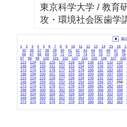
東京科学大学 / 教育研
攻・環境社会医歯学講
前
1
2
3
4
5
6
7
8
9
10
11
12
13
14
15
16
1
35
36
37
38
39
40
41
42
43
44
45
46
47
48
66
67
68
69
70
71
72
73
74
75
76
77
78
79
97
98
99
100
101
102
103
104
105
106
107
108
123
124
125
126
127
128
129
130
131
132
133
148
149
150
151
152
153
154
155
156
157
158
173
174
175
176
177
178
179
180
181
182
183
198
199
200
201
202
203
204
205
206
207
208
223
224
225
226
227
228
229
230
231
232
233
248
249
250
251
252
253
254
255
256
257
258
273
274
275
276
277
278
279
280
281
282
283
298
299
300
301
302
303
304
305
306
307
308
323
324
325
326
327
328
329
330
331
332
333
348
349
350
351
352
353
354
355
356
357
358
373
374
375
376
377
378
379
380
381
382
383