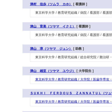
津村 佳歩（ツムラ カホ）
[ 看護師 ]
東京科学大学 / 教育研究組織 / 病院 / 看護部 / 
津山 育美（ツヤマ イクミ）
[ 看護師 ]
東京科学大学 / 教育研究組織 / 病院 / 看護部 / 
津山 淳（ツヤマ ジュン）
[ 助教 ]
東京科学大学 / 教育研究組織 / 総合研究院 / 難治
津山 雄至（ツヤマ ユウジ）
[ 大学院生 ]
東京科学大学 / 教育研究組織 / 大学院 / 医歯学専
ＳＵＫＨＩ ＦＥＲＤＯＵＳ ＺＡＮＮＡＴＵＬ（ツュ
東京科学大学 / 教育研究組織 / 大学院 / 医歯学専