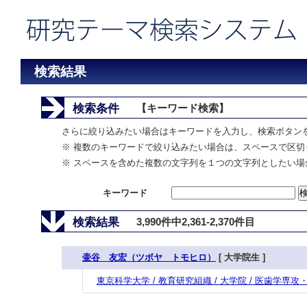
検索結果
検索条件
【キーワード検索】
さらに絞り込みたい場合はキーワードを入力し、検索ボタン
※ 複数のキーワードで絞り込みたい場合は、スペースで区切
※ スペースを含めた複数の文字列を１つの文字列としたい場
キーワード
検索結果
3,990件中2,361-2,370件目
壷谷 友宏（ツボヤ トモヒロ）
[ 大学院生 ]
東京科学大学 / 教育研究組織 / 大学院 / 医歯学専