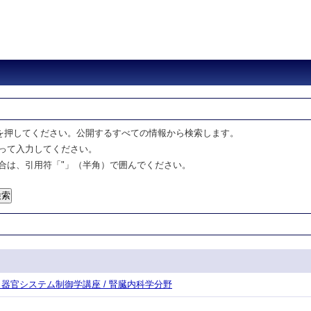
を押してください。公開するすべての情報から検索します。
って入力してください。
合は、引用符「"」（半角）で囲んでください。
攻・器官システム制御学講座 / 腎臓内科学分野