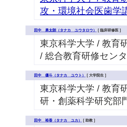
攻・環境社会医歯学講
田中 勇太朗（タナカ ユウタロウ）
[ 臨床研修医 ]
東京科学大学 / 教育研
/ 総合教育研修セン
田中 優斗（タナカ ユウト）
[ 大学院生 ]
東京科学大学 / 教育研
研・創薬科学研究部門
田中 裕香（タナカ ユカ）
[ 助教 ]