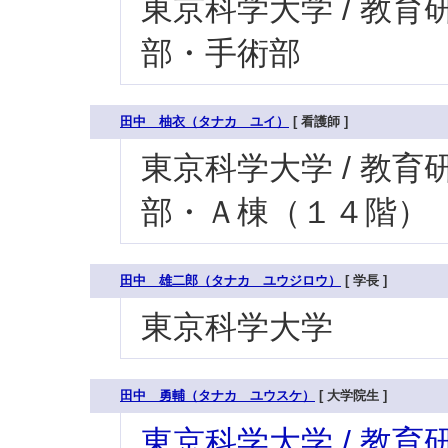
東京科学大学 / 教育研究
部・手術部
田中 柚衣（タナカ ユイ）
[ 看護師 ]
東京科学大学 / 教育研究
部・Ａ棟（１４階）
田中 雄二郎（タナカ ユウジロウ）
[ 学長 ]
東京科学大学
田中 勇輔（タナカ ユウスケ）
[ 大学院生 ]
東京科学大学 / 教育研