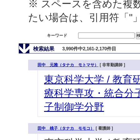
※ スペースを含めた複
たい場合は、引用符「"
キーワード
検索結果
3,990件中2,161-2,170件目
田中 元雅（タナカ モトマサ）
[ 非常勤講師 ]
東京科学大学 / 教育研
療科学専攻・統合分子
子制御学分野
田中 桃子（タナカ モモコ）
[ 看護師 ]