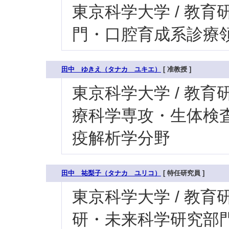
東京科学大学 / 教育研
門・口腔育成系診療領
田中 ゆきえ（タナカ ユキエ）
[ 准教授 ]
東京科学大学 / 教育研
療科学専攻・生体検査
疫解析学分野
田中 祐梨子（タナカ ユリコ）
[ 特任研究員 ]
東京科学大学 / 教育研
研・未来科学研究部門