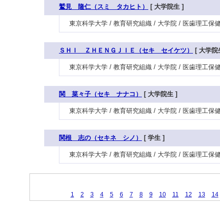
鷲見 隆仁（スミ タカヒト）
[ 大学院生 ]
東京科学大学 / 教育研究組織 / 大学院 / 医歯理工
ＳＨＩ ＺＨＥＮＧＪＩＥ（セキ セイケツ）
[ 大学院生
東京科学大学 / 教育研究組織 / 大学院 / 医歯理工
関 菜々子（セキ ナナコ）
[ 大学院生 ]
東京科学大学 / 教育研究組織 / 大学院 / 医歯理工
関根 志の（セキネ シノ）
[ 学生 ]
東京科学大学 / 教育研究組織 / 大学院 / 医歯理工保
1
2
3
4
5
6
7
8
9
10
11
12
13
14