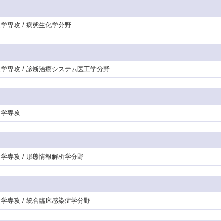
健学専攻 / 病態生化学分野
保健学専攻 / 診断治療システム医工学分野
健学専攻
保健学専攻 / 形態情報解析学分野
保健学専攻 / 統合臨床感染症学分野