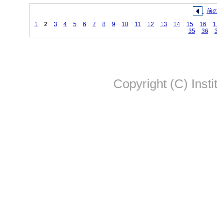
前
1
2
3
4
5
6
7
8
9
10
11
12
13
14
15
16
1
35
36
Copyright (C) Insti