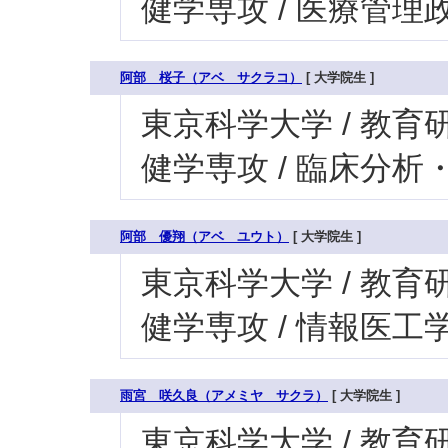
健学専攻 / 医療管
阿部 桜子（アベ サクラコ）
[ 大学院生 ]
東京科学大学 / 教育研
健学専攻 / 臨床分
阿部 優翔（アベ ユウト）
[ 大学院生 ]
東京科学大学 / 教育研
健学専攻 / 情報医工
雨宮 咲久良（アメミヤ サクラ）
[ 大学院生 ]
東京科学大学 / 教育研