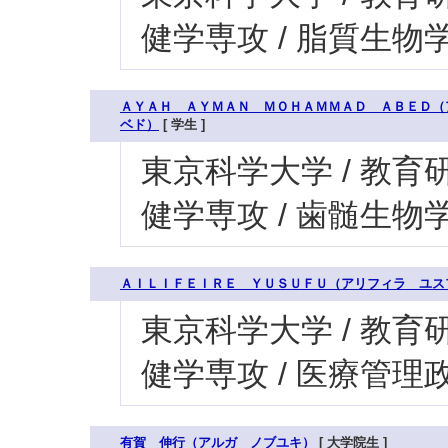
健学専攻 / 脂質生物
ＡＹＡＨ ＡＹＭＡＮ ＭＯＨＡＭＭＡＤ ＡＢＥＤ（
ベド）
[ 学生 ]
東京科学大学 / 教育研
健学専攻 / 歯髄生物
ＡＩＬＩＦＥＩＲＥ ＹＵＳＵＦＵ（アリフィラ ユス
東京科学大学 / 教育研
健学専攻 / 医療管
有賀 伸行（アルガ ノブユキ）
[ 大学院生 ]