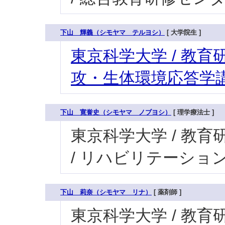
下山 輝義（シモヤマ テルヨシ）
[ 大学院生 ]
東京科学大学 / 教育研
攻・生体環境応答学講
下山 寛誉史（シモヤマ ノブヨシ）
[ 理学療法士 ]
東京科学大学 / 教育研
/ リハビリテーショ
下山 莉奈（シモヤマ リナ）
[ 薬剤師 ]
東京科学大学 / 教育研