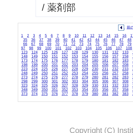
/ 薬剤部
前
1
2
3
4
5
6
7
8
9
10
11
12
13
14
15
16
1
35
36
37
38
39
40
41
42
43
44
45
46
47
48
66
67
68
69
70
71
72
73
74
75
76
77
78
79
97
98
99
100
101
102
103
104
105
106
107
108
123
124
125
126
127
128
129
130
131
132
133
148
149
150
151
152
153
154
155
156
157
158
173
174
175
176
177
178
179
180
181
182
183
198
199
200
201
202
203
204
205
206
207
208
223
224
225
226
227
228
229
230
231
232
233
248
249
250
251
252
253
254
255
256
257
258
273
274
275
276
277
278
279
280
281
282
283
298
299
300
301
302
303
304
305
306
307
308
323
324
325
326
327
328
329
330
331
332
333
348
349
350
351
352
353
354
355
356
357
358
373
374
375
376
377
378
379
380
381
382
383
Copyright (C) Insti