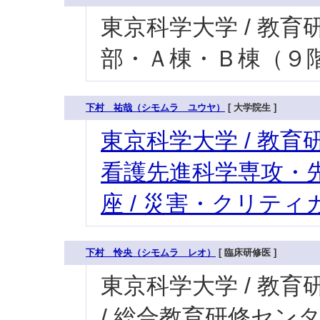
東京科学大学 / 教育研究
部・Ａ棟・Ｂ棟（９
下村 祐哉（シモムラ ユウヤ）
[ 大学院生 ]
東京科学大学 / 教育研
看護先進科学専攻・
座 / 災害・クリテ
下村 怜央（シモムラ レオ）
[ 臨床研修医 ]
東京科学大学 / 教育研
/ 総合教育研修セン