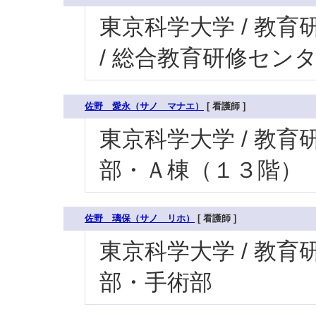
東京科学大学 / 教育研
/ 総合教育研修セン
佐野 愛永（サノ マナエ）
[ 看護師 ]
東京科学大学 / 教育研究
部・Ａ棟（１３階）
佐野 璃保（サノ リホ）
[ 看護師 ]
東京科学大学 / 教育研究
部・手術部