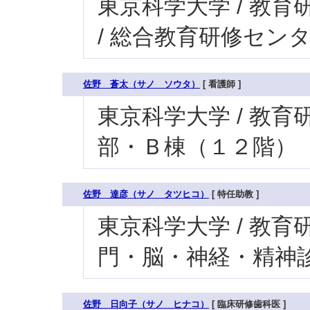
東京科学大学 / 教育研
/ 総合教育研修セン
佐野 蒼太（サノ ソウタ）
[ 看護師 ]
東京科学大学 / 教育研究
部・Ｂ棟（１２階）
佐野 達彦（サノ タツヒコ）
[ 特任助教 ]
東京科学大学 / 教育研
門・脳・神経・精神診
佐野 日向子（サノ ヒナコ）
[ 臨床研修歯科医 ]