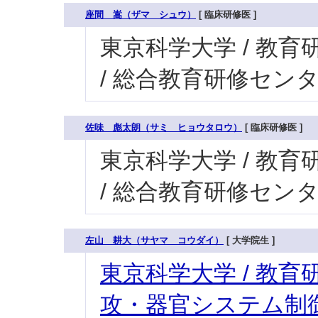
座間 嵩（ザマ シュウ）
[ 臨床研修医 ]
東京科学大学 / 教育研
/ 総合教育研修セン
佐味 彪太朗（サミ ヒョウタロウ）
[ 臨床研修医 ]
東京科学大学 / 教育研
/ 総合教育研修セン
左山 耕大（サヤマ コウダイ）
[ 大学院生 ]
東京科学大学 / 教育研
攻・器官システム制御