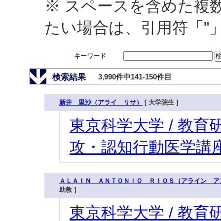
※ スペースを含めた複
たい場合は、引用符「"
キーワード
検索結果
3,990件中141-150件目
新井 里沙（アライ リサ）
[ 大学院生 ]
東京科学大学 / 教育研
攻・認知行動医学講座
ＡＬＡＩＮ ＡＮＴＯＮＩＯ ＲＩＯＳ（アライン ア
助教 ]
東京科学大学 / 教育研