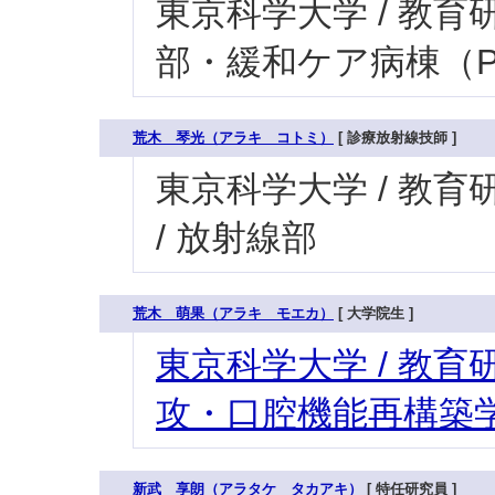
東京科学大学 / 教育研究
部・緩和ケア病棟（P
荒木 琴光（アラキ コトミ）
[ 診療放射線技師 ]
東京科学大学 / 教育研
/ 放射線部
荒木 萌果（アラキ モエカ）
[ 大学院生 ]
東京科学大学 / 教育研
攻・口腔機能再構築学
新武 享朗（アラタケ タカアキ）
[ 特任研究員 ]