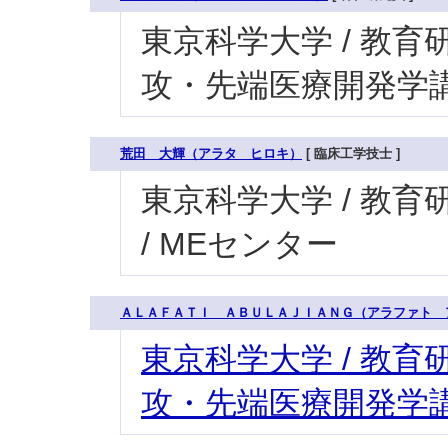
東京科学大学 / 教育研
攻・先端医療開発学講
荒田 大輝（アラタ ヒロキ）
[ 臨床工学技士 ]
東京科学大学 / 教育研
/ MEセンター
ＡＬＡＦＡＴＩ ＡＢＵＬＡＪＩＡＮＧ（アラファト 
東京科学大学 / 教育研
攻・先端医療開発学講