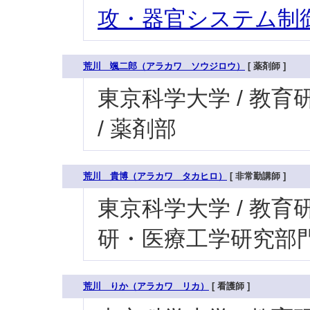
攻・器官システム制御
荒川 颯二郎（アラカワ ソウジロウ）
[ 薬剤師 ]
東京科学大学 / 教育研
/ 薬剤部
荒川 貴博（アラカワ タカヒロ）
[ 非常勤講師 ]
東京科学大学 / 教育研
研・医療工学研究部門
荒川 りか（アラカワ リカ）
[ 看護師 ]