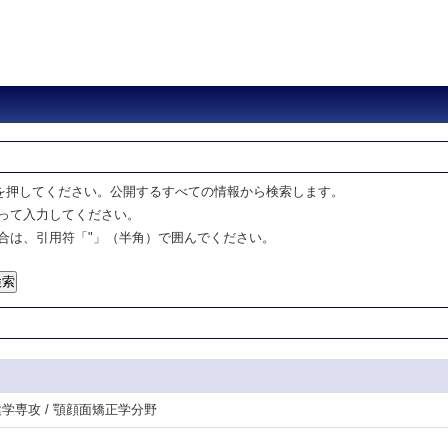
を押してください。公開するすべての情報から検索します。
って入力してください。
合は、引用符「"」（半角）で囲んでください。
健学専攻 / 顎顔面矯正学分野