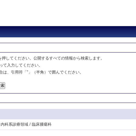
を押してください。公開するすべての情報から検索します。
って入力してください。
合は、引用符「"」（半角）で囲んでください。
門・内科系診療領域 / 臨床腫瘍科