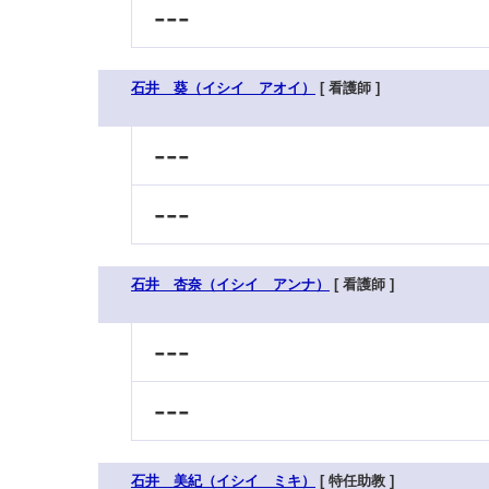
---
石井 葵（イシイ アオイ）
[ 看護師 ]
---
---
石井 杏奈（イシイ アンナ）
[ 看護師 ]
---
---
石井 美紀（イシイ ミキ）
[ 特任助教 ]