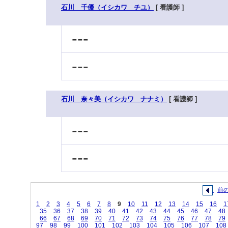
石川 千優（イシカワ チユ）
[ 看護師 ]
---
---
石川 奈々美（イシカワ ナナミ）
[ 看護師 ]
---
---
前
1
2
3
4
5
6
7
8
9
10
11
12
13
14
15
16
1
35
36
37
38
39
40
41
42
43
44
45
46
47
48
66
67
68
69
70
71
72
73
74
75
76
77
78
79
97
98
99
100
101
102
103
104
105
106
107
108