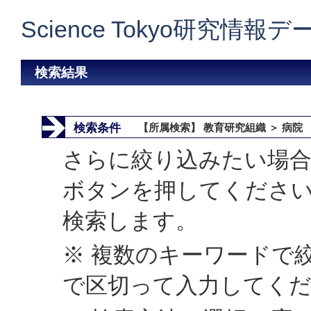
Science Tokyo研究情報
検索結果
検索条件
【所属検索】 教育研究組織 ＞ 病院
さらに絞り込みたい場合
ボタンを押してくださ
検索します。
※ 複数のキーワードで
で区切って入力してく