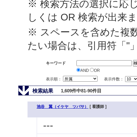
※ 検索方法の選択に応じ
しくは OR 検索が出来
※ スペースを含めた複
たい場合は、引用符「"
キーワード
AND
OR
表示順：
表示件数：
検索結果
1,609件中81-90件目
池谷 翼（イケヤ ツバサ）
[ 看護師 ]
---