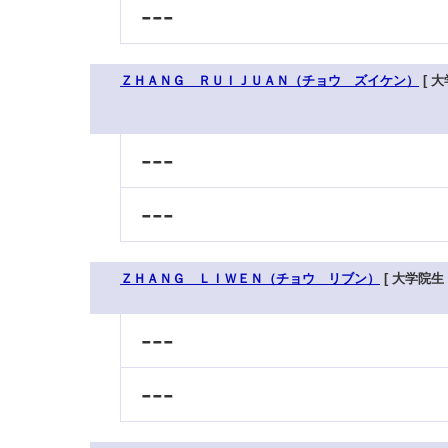
---
ＺＨＡＮＧ ＲＵＩＪＵＡＮ（チョウ ズイケン）
[ 大
---
---
ＺＨＡＮＧ ＬＩＷＥＮ（チョウ リブン）
[ 大学院生 
---
---