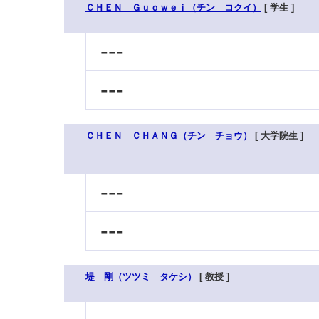
ＣＨＥＮ Ｇｕｏｗｅｉ（チン コクイ）
[ 学生 ]
---
---
ＣＨＥＮ ＣＨＡＮＧ（チン チョウ）
[ 大学院生 ]
---
---
堤 剛（ツツミ タケシ）
[ 教授 ]