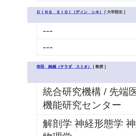
ＤＩＮＧ ＳＩＱＩ（ディン シキ）
[ 大学院生 ]
---
---
寺田 純雄（テラダ スミオ）
[ 教授 ]
統合研究機構 / 先端
機能研究センター
解剖学 神経形態学 