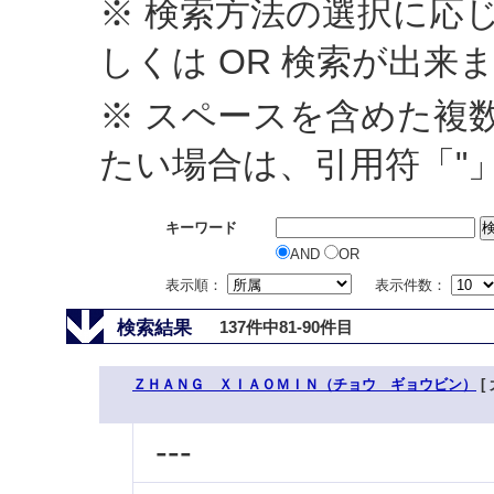
※ 検索方法の選択に応じ
しくは OR 検索が出来
※ スペースを含めた複
たい場合は、引用符「"
キーワード
AND
OR
表示順：
表示件数：
検索結果
137件中81-90件目
ＺＨＡＮＧ ＸＩＡＯＭＩＮ（チョウ ギョウビン）
[
---