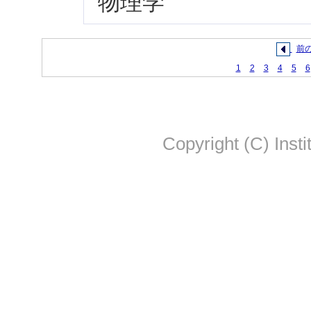
物理学
前
1
2
3
4
5
6
Copyright (C) Insti