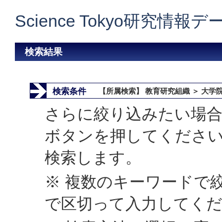
Science Tokyo研究情報
検索結果
検索条件
【所属検索】 教育研究組織 ＞ 大学
さらに絞り込みたい場合
ボタンを押してくださ
検索します。
※ 複数のキーワードで
で区切って入力してく