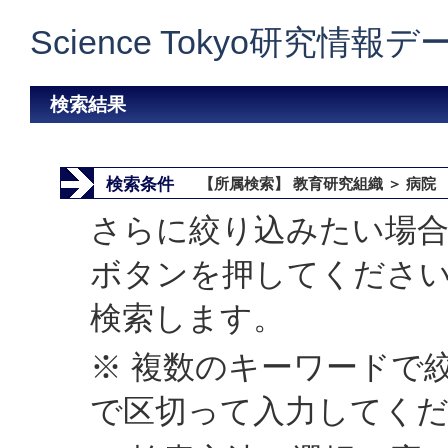
Science Tokyo研究情報
検索結果
検索条件
【所属検索】 教育研究組織 ＞ 病院
さらに絞り込みたい場合
ボタンを押してくださ
検索します。
※ 複数のキーワードで
で区切って入力してく