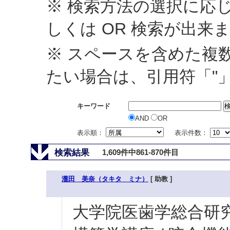
※ 検索方法の選択に応じ
しくは OR 検索が出来
※ スペースを含めた複
たい場合は、引用符「"
キーワード
AND
OR
表示順：
表示件数：
検索結果
1,609件中861-870件目
瀧田 美奈（タキタ ミナ）
[ 助教 ]
大学院医歯学総合研究科