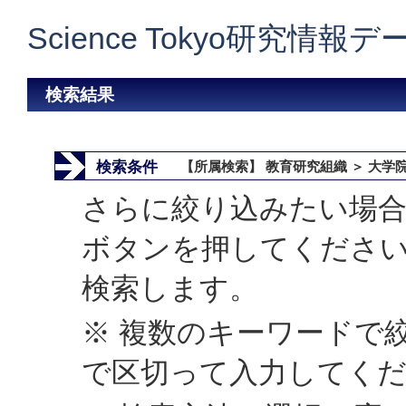
Science Tokyo研究情報
検索結果
検索条件
【所属検索】 教育研究組織 ＞ 大学
さらに絞り込みたい場合
ボタンを押してくださ
検索します。
※ 複数のキーワードで
で区切って入力してく