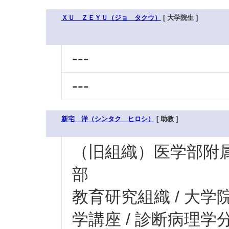
ＸＵ ＺＥＹＵ（ジョ タクウ）
[ 大学院生 ]
---
---
新宅 洋（シンタク ヒロシ）
[ 助教 ]
（旧組織）医学部附属病
部
教育研究組織 / 大学
学講座 / 診断病理学