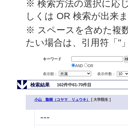
※ 検索方法の選択に応じ
しくは OR 検索が出来
※ スペースを含めた複
たい場合は、引用符「"
キーワード
AND
OR
表示順：
表示件数：
検索結果
162件中61-70件目
小山 龍樹（コヤマ リュウキ）
[ 大学院生 ]
---