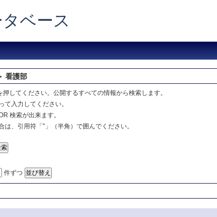
データベース
＞ 看護部
を押してください。公開するすべての情報から検索します。
って入力してください。
OR 検索が出来ます。
合は、引用符「"」（半角）で囲んでください。
件ずつ