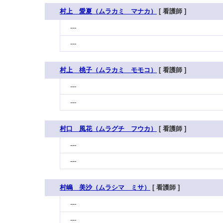
村上 愛夏（ムラカミ マナカ）
[ 看護師 ]
---
---
村上 桃子（ムラカミ モモコ）
[ 看護師 ]
---
---
村口 風花（ムラグチ フウカ）
[ 看護師 ]
---
---
村嶋 美沙（ムラシマ ミサ）
[ 看護師 ]
---
---