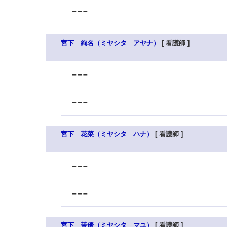
---
宮下 絢名（ミヤシタ アヤナ）
[ 看護師 ]
---
---
宮下 花菜（ミヤシタ ハナ）
[ 看護師 ]
---
---
宮下 茉優（ミヤシタ マユ）
[ 看護師 ]