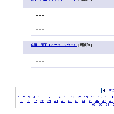
---
---
宮田 優子（ミヤタ ユウコ）
[ 看護師 ]
---
---
前
1
2
3
4
5
6
7
8
9
10
11
12
13
14
15
16
1
35
36
37
38
39
40
41
42
43
44
45
46
47
48
66
67
68