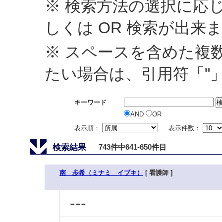
※ 検索方法の選択に応じ
しくは OR 検索が出来
※ スペースを含めた複
たい場合は、引用符「"
キーワード
AND
OR
表示順：
表示件数：
検索結果
743件中641-650件目
南 歩希（ミナミ イブキ）
[ 看護師 ]
---