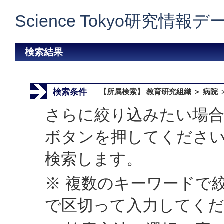
Science Tokyo研究情報
検索結果
検索条件
【所属検索】 教育研究組織 ＞ 病院 
さらに絞り込みたい場合
ボタンを押してくださ
検索します。
※ 複数のキーワードで
で区切って入力してく