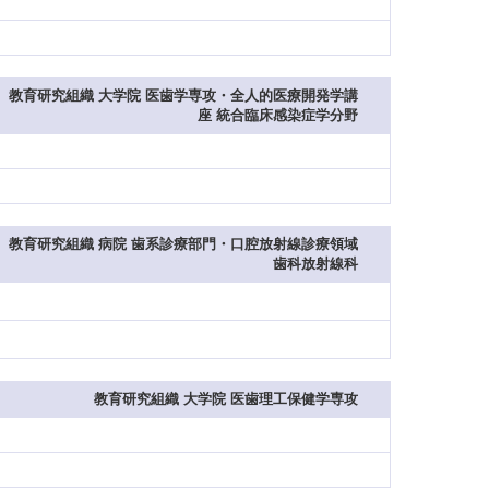
教育研究組織 大学院 医歯学専攻・全人的医療開発学講
座 統合臨床感染症学分野
教育研究組織 病院 歯系診療部門・口腔放射線診療領域
歯科放射線科
教育研究組織 大学院 医歯理工保健学専攻