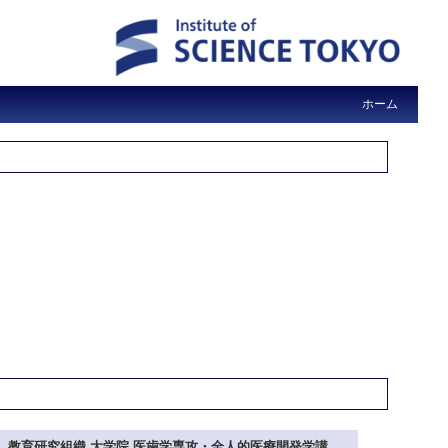
ホーム
教育研究組織 大学院 医歯学専攻・全人的医療開発学講