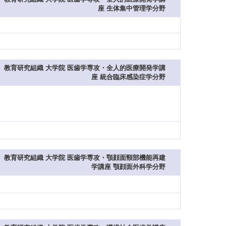
座 生体集中管理学分野
教育研究組織 大学院 医歯学専攻・全人的医療開発学講
座 統合臨床感染症学分野
教育研究組織 大学院 医歯学専攻・顎顔面頸部機能再建
学講座 顎顔面外科学分野