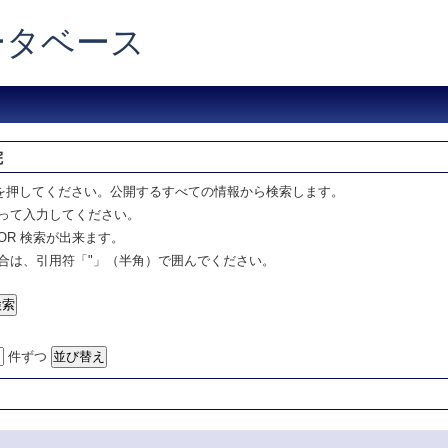
データベース
院
を押してください。公開するすべての情報から検索します。
って入力してください。
OR 検索が出来ます。
合は、引用符「"」（半角）で囲んでください。
件ずつ