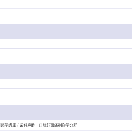
再構築学講座 / 歯科麻酔・口腔顔面痛制御学分野