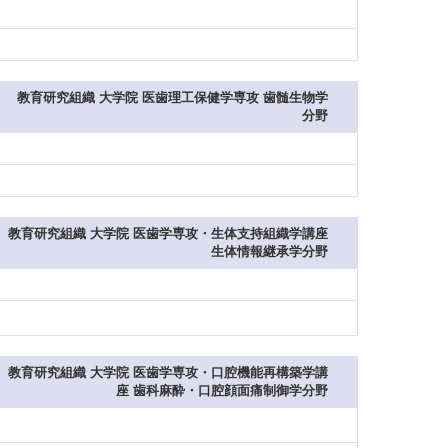
教育研究組織 大学院 医歯理工保健学専攻 歯髄生物学
分野
教育研究組織 大学院 医歯学専攻・生体支持組織学講座
生体情報継承学分野
教育研究組織 大学院 医歯学専攻・口腔機能再構築学講
座 歯科麻酔・口腔顔面痛制御学分野