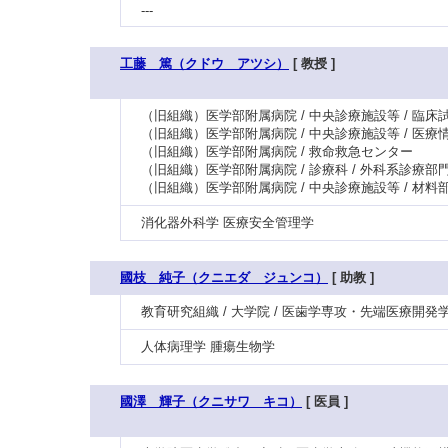
---
工藤 篤（クドウ アツシ）
[ 教授 ]
（旧組織）医学部附属病院 / 中央診療施設等 / 臨
（旧組織）医学部附属病院 / 中央診療施設等 / 医療
（旧組織）医学部附属病院 / 救命救急センター
（旧組織）医学部附属病院 / 診療科 / 外科系診療部門
（旧組織）医学部附属病院 / 中央診療施設等 / 材料
消化器外科学 医療安全管理学
國枝 純子（クニエダ ジュンコ）
[ 助教 ]
教育研究組織 / 大学院 / 医歯学専攻・先端医療開発
人体病理学 腫瘍生物学
國澤 輝子（クニサワ キコ）
[ 医員 ]