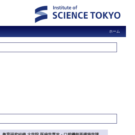
ホーム
教育研究組織 大学院 医歯学専攻・口腔機能再構築学講