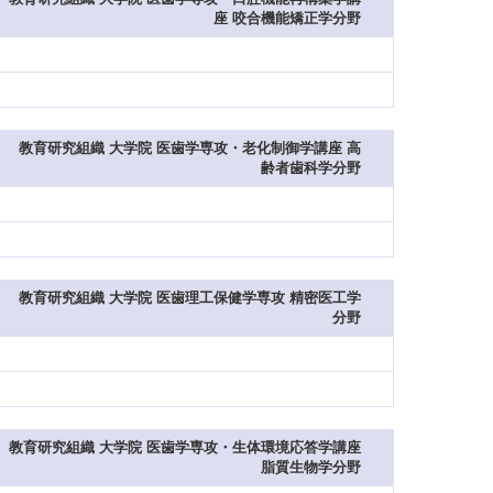
座 咬合機能矯正学分野
教育研究組織 大学院 医歯学専攻・老化制御学講座 高
齢者歯科学分野
教育研究組織 大学院 医歯理工保健学専攻 精密医工学
分野
教育研究組織 大学院 医歯学専攻・生体環境応答学講座
脂質生物学分野