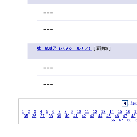
---
---
林 琉菜乃（ハヤシ ルナノ）
[ 看護師 ]
---
---
前
1
2
3
4
5
6
7
8
9
10
11
12
13
14
15
16
1
35
36
37
38
39
40
41
42
43
44
45
46
47
48
66
67
68