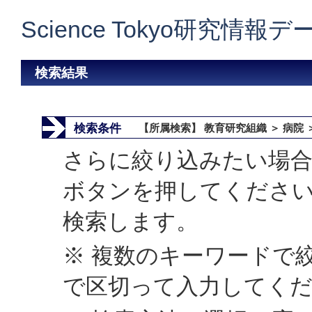
Science Tokyo研究情報
検索結果
検索条件
【所属検索】 教育研究組織 ＞ 病院 
さらに絞り込みたい場合
ボタンを押してくださ
検索します。
※ 複数のキーワードで
で区切って入力してく