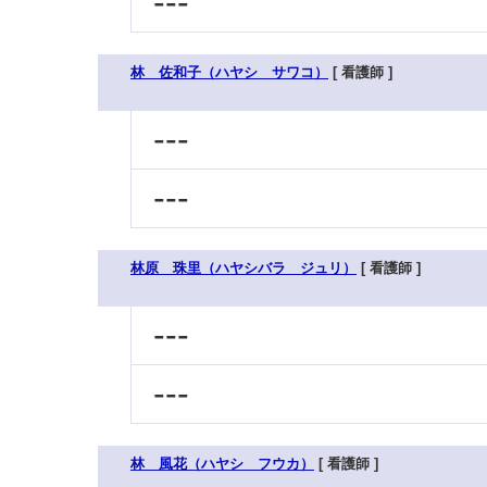
---
林 佐和子（ハヤシ サワコ）
[ 看護師 ]
---
---
林原 珠里（ハヤシバラ ジュリ）
[ 看護師 ]
---
---
林 風花（ハヤシ フウカ）
[ 看護師 ]