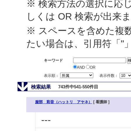
※ 検索方法の選択に応じ
しくは OR 検索が出来
※ スペースを含めた複
たい場合は、引用符「"
キーワード
AND
OR
表示順：
表示件数：
検索結果
743件中541-550件目
服部 彩音（ハットリ アヤネ）
[ 看護師 ]
---