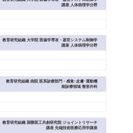
講座 人体病理学分野
教育研究組織 大学院 医歯学専攻・器官システム制御学
講座 人体病理学分野
教育研究組織 病院 医系診療部門・感覚･皮膚･運動機
能診療領域 整形外科
教育研究組織 国際医工共創研究院 ジョイントリサーチ
講座 先端技術医療応用学講座