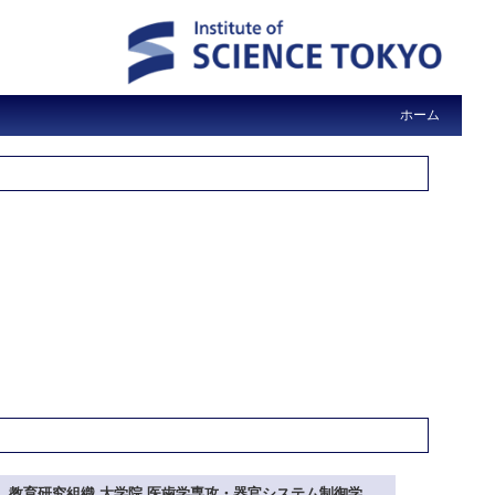
ホーム
教育研究組織 大学院 医歯学専攻・器官システム制御学