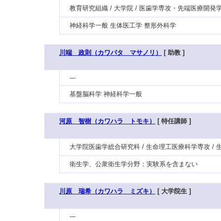
教育研究組織 / 大学院 / 医歯学専攻・先端医療開発
神経科学一般 生体医工学 整形外科学
川端 政則（カワバタ マサノリ）
[ 助教 ]
---
基盤脳科学 神経科学一般
河原 智樹（カワハラ トモキ）
[ 特任講師 ]
大学院医歯学総合研究科 / 生命理工医療科学専攻 / 
衛生学、公衆衛生学分野：実験系を含まない
川原 瑞希（カワハラ ミズキ）
[ 大学院生 ]
---