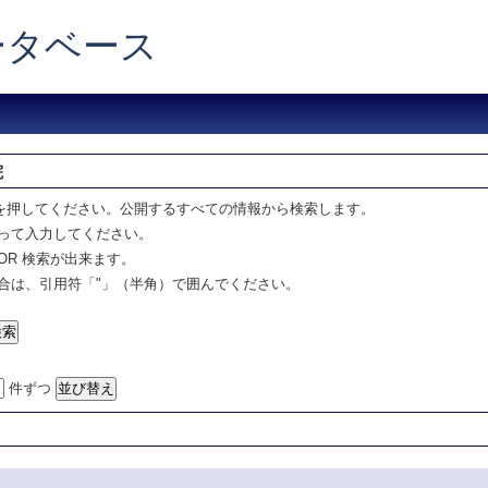
データベース
院
を押してください。公開するすべての情報から検索します。
って入力してください。
OR 検索が出来ます。
合は、引用符「"」（半角）で囲んでください。
件ずつ