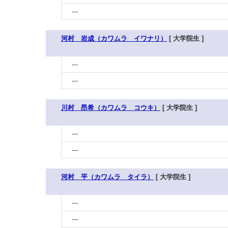
---
河村 岩成（カワムラ イワナリ）
[ 大学院生 ]
---
---
川村 昂希（カワムラ コウキ）
[ 大学院生 ]
---
---
河村 平（カワムラ タイラ）
[ 大学院生 ]
---
---