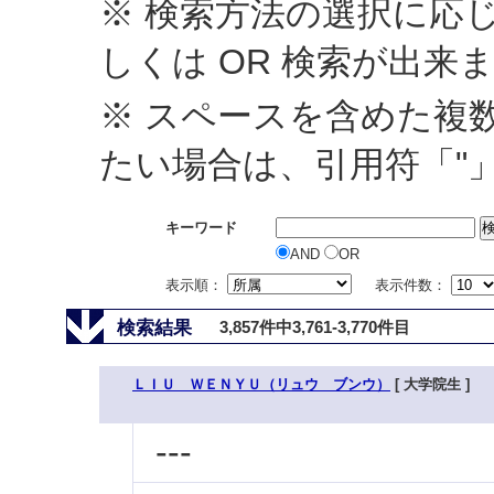
※ 検索方法の選択に応じ
しくは OR 検索が出来
※ スペースを含めた複
たい場合は、引用符「"
キーワード
AND
OR
表示順：
表示件数：
検索結果
3,857件中3,761-3,770件目
ＬＩＵ ＷＥＮＹＵ（リュウ ブンウ）
[ 大学院生 ]
---