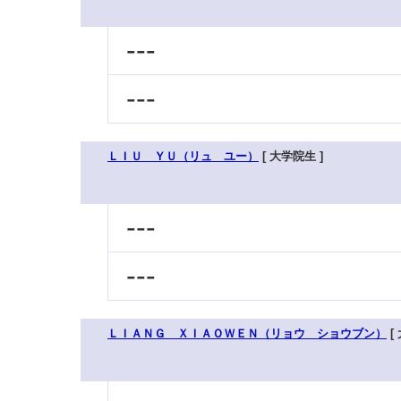
---
---
ＬＩＵ ＹＵ（リュ ユー）
[ 大学院生 ]
---
---
ＬＩＡＮＧ ＸＩＡＯＷＥＮ（リョウ ショウブン）
[