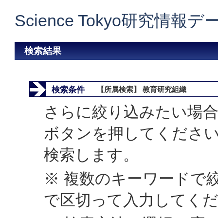
Science Tokyo研究情報
検索結果
検索条件
【所属検索】 教育研究組織
さらに絞り込みたい場合
ボタンを押してくださ
検索します。
※ 複数のキーワードで
で区切って入力してく