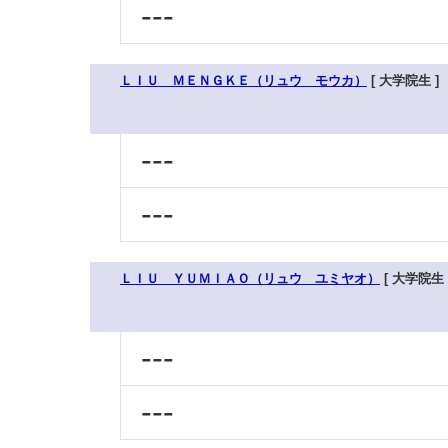
---
ＬＩＵ ＭＥＮＧＫＥ（リュウ モウカ）
[ 大学院生 ]
---
---
ＬＩＵ ＹＵＭＩＡＯ（リュウ ユミヤオ）
[ 大学院生 
---
---