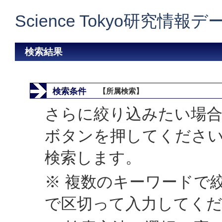
Science Tokyo研究情報
検索結果
検索条件
【所属検索】
さらに絞り込みたい場合
ボタンを押してくださ
検索します。
※ 複数のキーワードで
で区切って入力してく