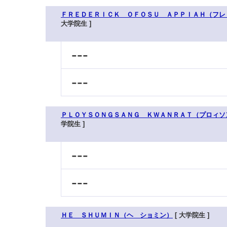
ＦＲＥＤＥＲＩＣＫ ＯＦＯＳＵ ＡＰＰＩＡＨ（フレ
大学院生 ]
---
---
ＰＬＯＹＳＯＮＧＳＡＮＧ ＫＷＡＮＲＡＴ（プロィソ
学院生 ]
---
---
ＨＥ ＳＨＵＭＩＮ（ヘ ショミン）
[ 大学院生 ]