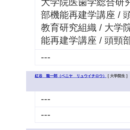
大学院医歯学総合研究科
部機能再建学講座 /
教育研究組織 / 大学
能再建学講座 / 頭
---
紅谷 龍一郎（ベニヤ リュウイチロウ）
[ 大学院生 ]
---
---