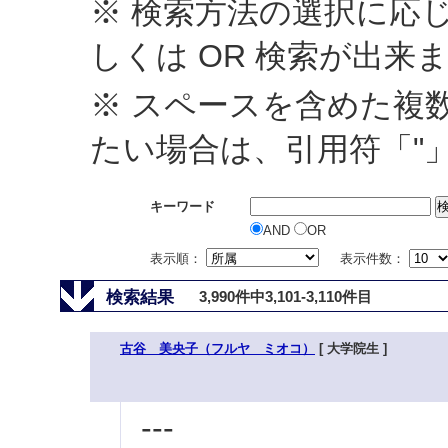
※ 検索方法の選択に応じ
しくは OR 検索が出来
※ スペースを含めた複
たい場合は、引用符「"
キーワード
AND
OR
表示順：
表示件数：
検索結果
3,990件中3,101-3,110件目
古谷 美央子（フルヤ ミオコ）
[ 大学院生 ]
---