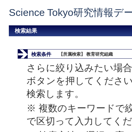
Science Tokyo研究情報
検索結果
検索条件
【所属検索】 教育研究組織
さらに絞り込みたい場合
ボタンを押してくださ
検索します。
※ 複数のキーワードで
で区切って入力してく