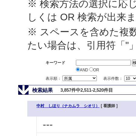
※ 検索方法の選択に応じ
しくは OR 検索が出来
※ スペースを含めた複
たい場合は、引用符「"
キーワード
AND
OR
表示順：
表示件数：
検索結果
3,857件中2,511-2,520件目
中村 しほり（ナカムラ シオリ）
[ 看護師 ]
---