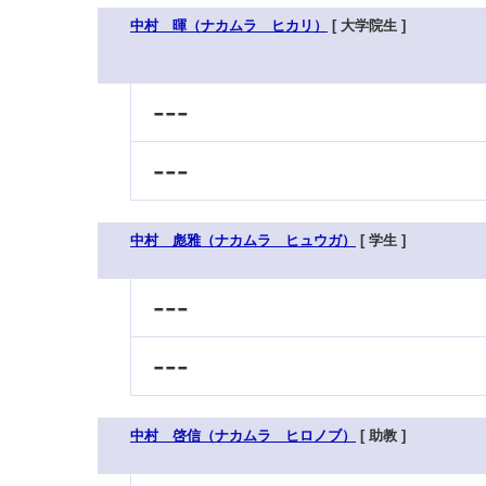
中村 暉（ナカムラ ヒカリ）
[ 大学院生 ]
---
---
中村 彪雅（ナカムラ ヒュウガ）
[ 学生 ]
---
---
中村 啓信（ナカムラ ヒロノブ）
[ 助教 ]