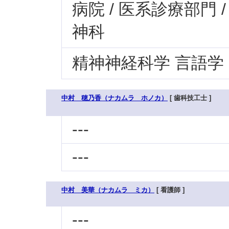
病院 / 医系診療部門 
神科
精神神経科学 言語学
中村 穂乃香（ナカムラ ホノカ）
[ 歯科技工士 ]
---
---
中村 美華（ナカムラ ミカ）
[ 看護師 ]
---