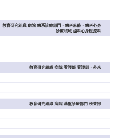
教育研究組織 病院 歯系診療部門・歯科麻酔・歯科心身
診療領域 歯科心身医療科
教育研究組織 病院 看護部 看護部・外来
教育研究組織 病院 基盤診療部門 検査部