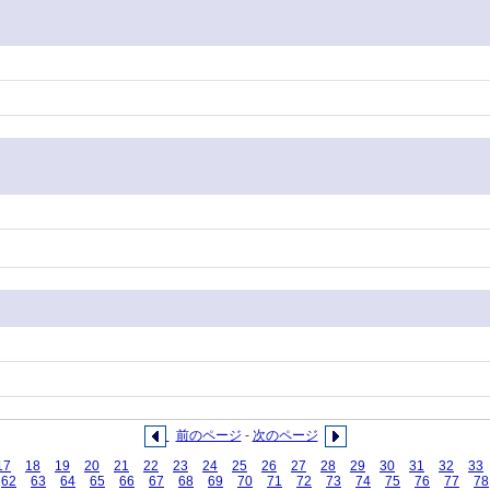
前のページ
-
次のページ
17
18
19
20
21
22
23
24
25
26
27
28
29
30
31
32
33
62
63
64
65
66
67
68
69
70
71
72
73
74
75
76
77
78