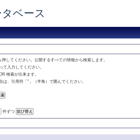
データベース
を押してください。公開するすべての情報から検索します。
って入力してください。
OR 検索が出来ます。
合は、引用符「"」（半角）で囲んでください。
件ずつ