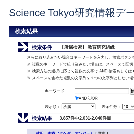
Science Tokyo研究情報
検索結果
検索条件
【所属検索】 教育研究組織
さらに絞り込みたい場合はキーワードを入力し、検索ボタン
※ 複数のキーワードで絞り込みたい場合は、スペースで区切
※ 検索方法の選択に応じて複数の文字で AND 検索もしくは 
※ スペースを含めた複数の文字列を１つの文字列としたい場
キーワード
AND
OR
表示順：
表示件数：
検索結果
3,857件中2,031-2,040件目
武田 杏樹（タケダ アンジュ）
[ 学生 ]