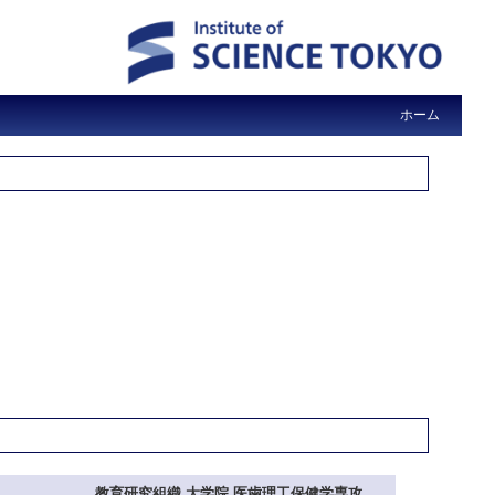
ホーム
教育研究組織 大学院 医歯理工保健学専攻