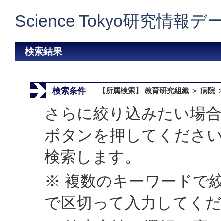
Science Tokyo研究情報
検索結果
検索条件
【所属検索】 教育研究組織 ＞ 病院 
さらに絞り込みたい場合
ボタンを押してくださ
検索します。
※ 複数のキーワードで
で区切って入力してく