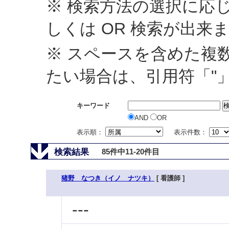
※ 検索方法の選択に応じ
しくは OR 検索が出来
※ スペースを含めた複
たい場合は、引用符「"
キーワード
AND
OR
表示順：
表示件数：
検索結果
85件中11-20件目
猪野 なつき（イノ ナツキ）
[ 看護師 ]
---