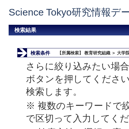
Science Tokyo研究情報
検索結果
検索条件
【所属検索】 教育研究組織 ＞ 大学
さらに絞り込みたい場合
ボタンを押してくださ
検索します。
※ 複数のキーワードで
で区切って入力してく