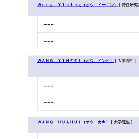
Ｗａｎｇ Ｙｉｎｉｎｇ（オウ イーニン）
[ 特任研究員
---
---
ＷＡＮＧ ＹＩＮＦＥＩ（オウ インヒ）
[ 大学院生 ]
---
---
ＷＡＮＧ ＨＵＡＨＵＩ（オウ カキ）
[ 大学院生 ]