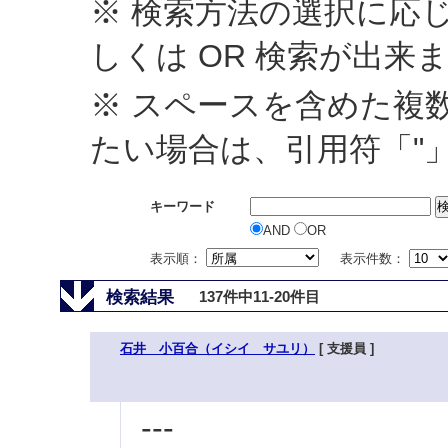
※ 検索方法の選択に応じ
しくは OR 検索が出来
※ スペースを含めた複
たい場合は、引用符「"
キーワード
AND
OR
表示順：
表示件数：
検索結果
137件中11-20件目
石井 小百合（イシイ サユリ）
[ 支援員 ]
---