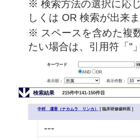
※ 検索方法の選択に応じ
しくは OR 検索が出来
※ スペースを含めた複
たい場合は、引用符「"
キーワード
AND
OR
表示順：
表示件数：
検索結果
215件中141-150件目
中村 凜香（ナカムラ リンカ）
[ 臨床研修歯科医 ]
---