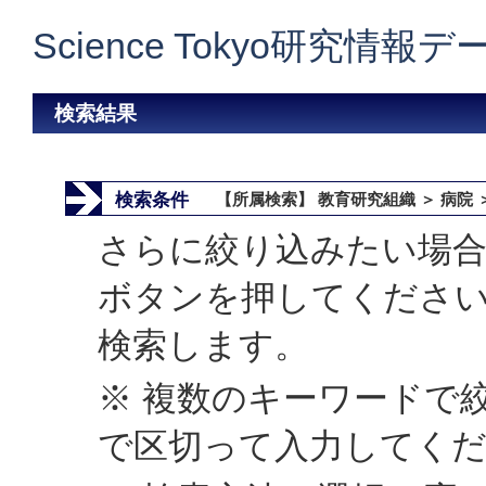
Science Tokyo研究情報
検索結果
検索条件
【所属検索】 教育研究組織 ＞ 病院 
さらに絞り込みたい場合
ボタンを押してくださ
検索します。
※ 複数のキーワードで
で区切って入力してく