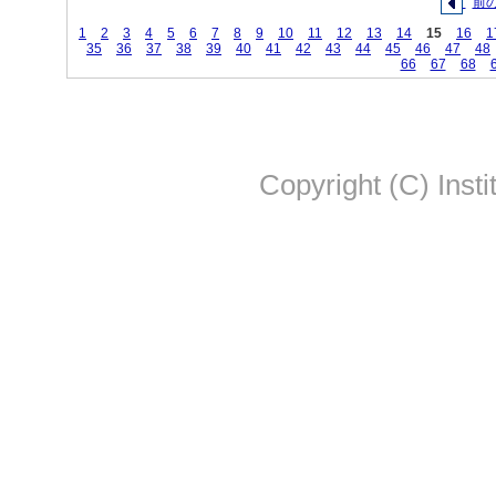
前
1
2
3
4
5
6
7
8
9
10
11
12
13
14
15
16
1
35
36
37
38
39
40
41
42
43
44
45
46
47
48
66
67
68
Copyright (C) Insti