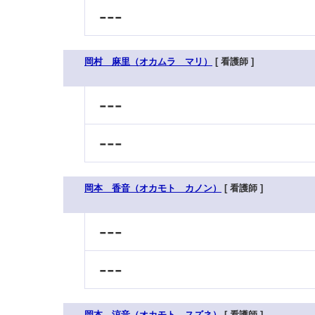
---
岡村 麻里（オカムラ マリ）
[ 看護師 ]
---
---
岡本 香音（オカモト カノン）
[ 看護師 ]
---
---
岡本 涼音（オカモト スズネ）
[ 看護師 ]