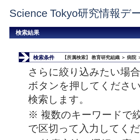
Science Tokyo研究情報
検索結果
検索条件
【所属検索】 教育研究組織 ＞ 病院 
さらに絞り込みたい場合
ボタンを押してくださ
検索します。
※ 複数のキーワードで
で区切って入力してく