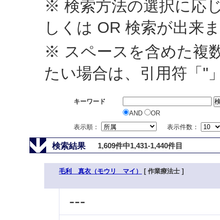
※ 検索方法の選択に応じ
しくは OR 検索が出来
※ スペースを含めた複
たい場合は、引用符「"
キーワード
AND
OR
表示順：
表示件数：
検索結果
1,609件中1,431-1,440件目
毛利 真衣（モウリ マイ）
[ 作業療法士 ]
---