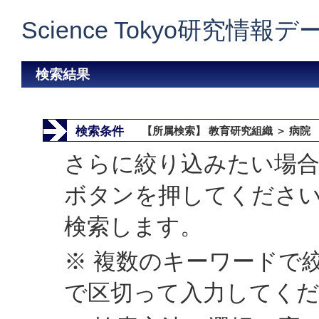
Science Tokyo研究情報
検索結果
検索条件
【所属検索】 教育研究組織 ＞ 病院
さらに絞り込みたい場合
ボタンを押してくださ
検索します。
※ 複数のキーワードで
で区切って入力してく