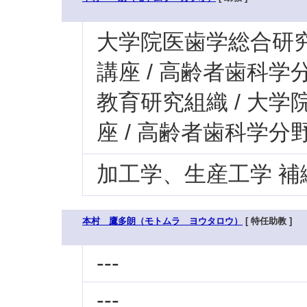
大学院医歯学総合研究科
講座 / 高齢者歯科学
教育研究組織 / 大学
座 / 高齢者歯科学分
加工学、生産工学 補
本村 鷹多朗（モトムラ ヨウタロウ）
[ 特任助教 ]
---
---