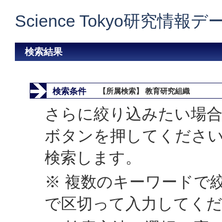
Science Tokyo研究情報
検索結果
検索条件
【所属検索】 教育研究組織
さらに絞り込みたい場合
ボタンを押してくださ
検索します。
※ 複数のキーワードで
で区切って入力してく