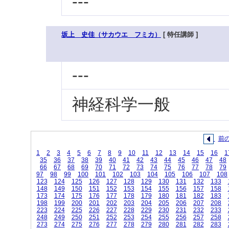
---
坂上 史佳（サカウエ フミカ）
[ 特任講師 ]
---
神経科学一般
前
1
2
3
4
5
6
7
8
9
10
11
12
13
14
15
16
1
35
36
37
38
39
40
41
42
43
44
45
46
47
48
66
67
68
69
70
71
72
73
74
75
76
77
78
79
97
98
99
100
101
102
103
104
105
106
107
108
123
124
125
126
127
128
129
130
131
132
133
148
149
150
151
152
153
154
155
156
157
158
173
174
175
176
177
178
179
180
181
182
183
198
199
200
201
202
203
204
205
206
207
208
223
224
225
226
227
228
229
230
231
232
233
248
249
250
251
252
253
254
255
256
257
258
273
274
275
276
277
278
279
280
281
282
283