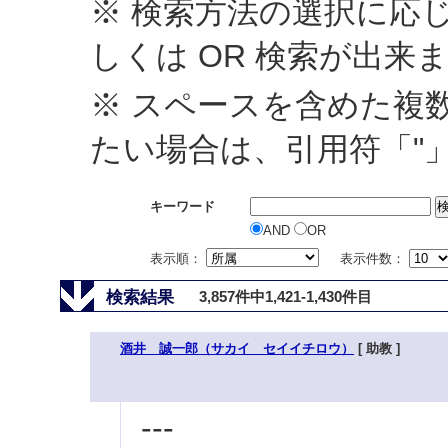
※ 検索方法の選択に応じ
しくは OR 検索が出来
※ スペースを含めた複
たい場合は、引用符「"
キーワード
AND
OR
表示順：
表示件数：
検索結果
3,857件中1,421-1,430件目
酒井 誠一郎（サカイ セイイチロウ）
[ 助教 ]
---