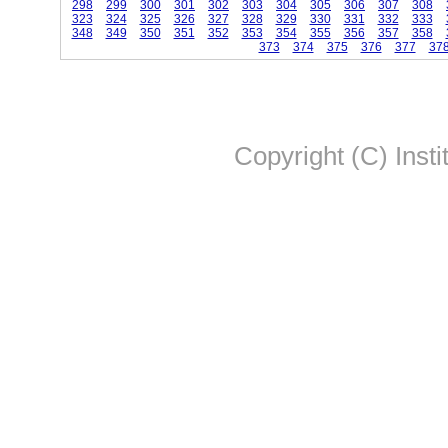
298
299
300
301
302
303
304
305
306
307
308
323
324
325
326
327
328
329
330
331
332
333
348
349
350
351
352
353
354
355
356
357
358
373
374
375
376
377
37
Copyright (C) Insti