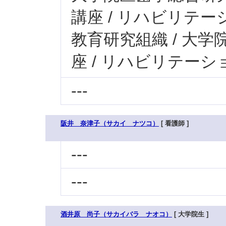
講座 / リハビリテ
教育研究組織 / 大学
座 / リハビリテー
---
阪井 奈津子（サカイ ナツコ）
[ 看護師 ]
---
---
酒井原 尚子（サカイバラ ナオコ）
[ 大学院生 ]