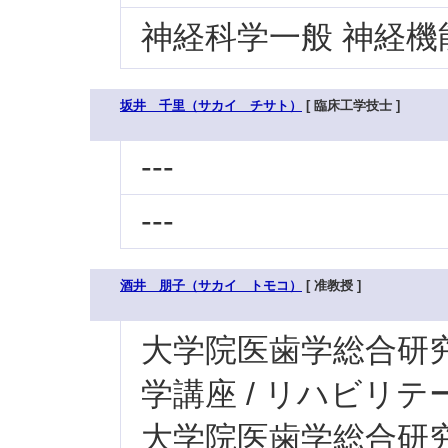
神経科学一般 神経機
坂井 千里（サカイ チサト）
[ 臨床工学技士 ]
---
---
酒井 朋子（サカイ トモコ）
[ 准教授 ]
大学院医歯学総合研究科
学講座 / リハビリ
大学院医歯学総合研究科