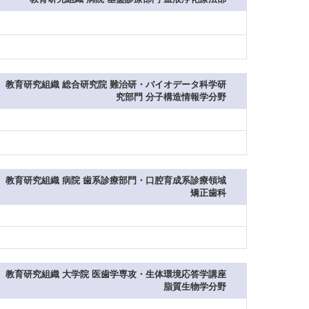
教育研究組織 総合研究院 難治研・バイオデータ科学研
究部門 分子構造情報学分野
教育研究組織 病院 歯系診療部門・口腔育成系診療領域
矯正歯科
教育研究組織 大学院 医歯学専攻・生体環境応答学講座
脂質生物学分野