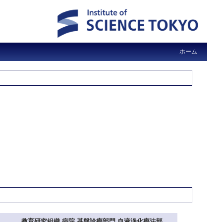
ホーム
教育研究組織 病院 基盤診療部門 血液浄化療法部