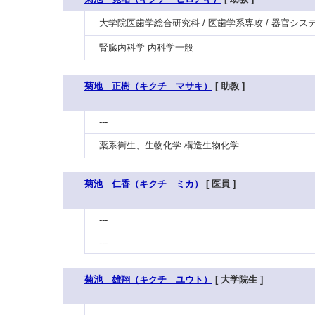
大学院医歯学総合研究科 / 医歯学系専攻 / 器官シス
腎臓内科学 内科学一般
菊地 正樹（キクチ マサキ）
[ 助教 ]
---
薬系衛生、生物化学 構造生物化学
菊池 仁香（キクチ ミカ）
[ 医員 ]
---
---
菊池 雄翔（キクチ ユウト）
[ 大学院生 ]