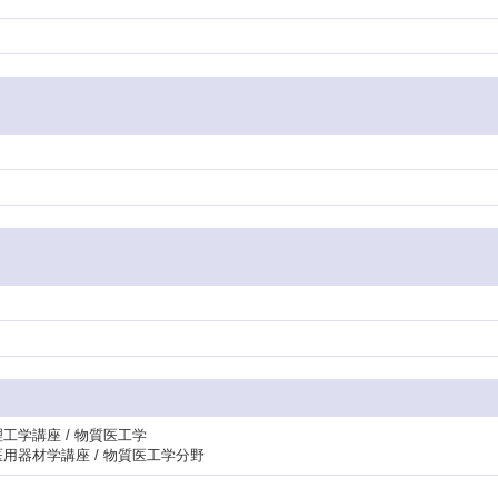
理工学講座 / 物質医工学
医用器材学講座 / 物質医工学分野