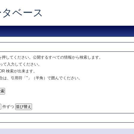
データベース
を押してください。公開するすべての情報から検索します。
って入力してください。
OR 検索が出来ます。
合は、引用符「"」（半角）で囲んでください。
件ずつ