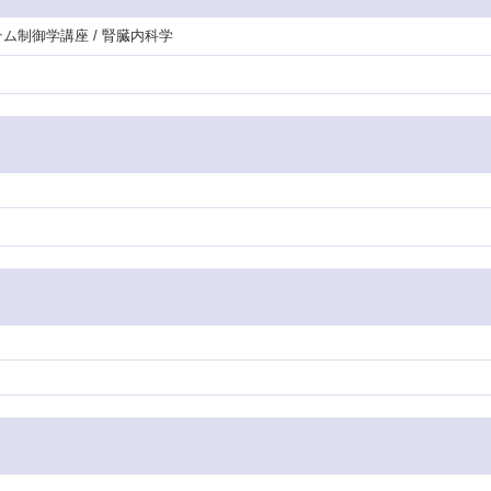
テム制御学講座 / 腎臓内科学