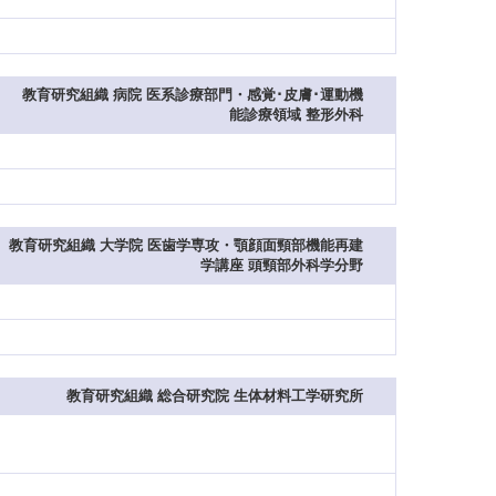
教育研究組織 病院 医系診療部門・感覚･皮膚･運動機
能診療領域 整形外科
教育研究組織 大学院 医歯学専攻・顎顔面頸部機能再建
学講座 頭頸部外科学分野
教育研究組織 総合研究院 生体材料工学研究所