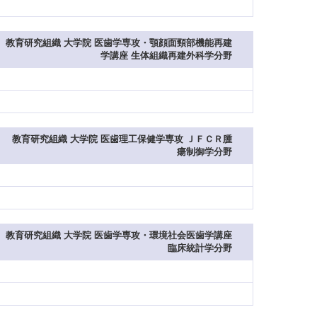
教育研究組織 大学院 医歯学専攻・顎顔面頸部機能再建
学講座 生体組織再建外科学分野
教育研究組織 大学院 医歯理工保健学専攻 ＪＦＣＲ腫
瘍制御学分野
教育研究組織 大学院 医歯学専攻・環境社会医歯学講座
臨床統計学分野