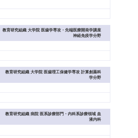
教育研究組織 大学院 医歯学専攻・先端医療開発学講座
神経免疫学分野
教育研究組織 大学院 医歯理工保健学専攻 計算創薬科
学分野
教育研究組織 病院 医系診療部門・内科系診療領域 血
液内科