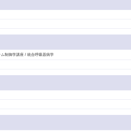
テム制御学講座 / 統合呼吸器病学