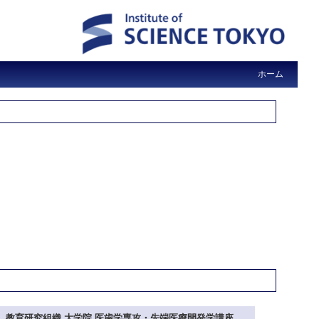
ホーム
教育研究組織 大学院 医歯学専攻・先端医療開発学講座