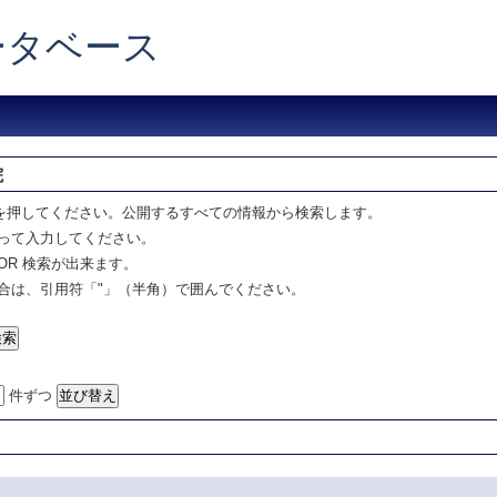
データベース
院
を押してください。公開するすべての情報から検索します。
って入力してください。
OR 検索が出来ます。
合は、引用符「"」（半角）で囲んでください。
件ずつ