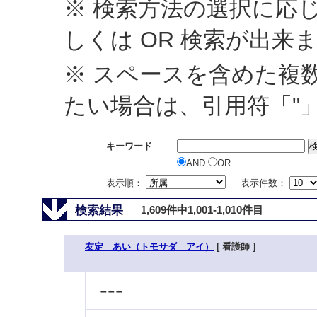
※ 検索方法の選択に応じ
しくは OR 検索が出来
※ スペースを含めた複
たい場合は、引用符「"
キーワード
AND
OR
表示順：
表示件数：
検索結果
1,609件中1,001-1,010件目
友定 あい（トモサダ アイ）
[ 看護師 ]
---