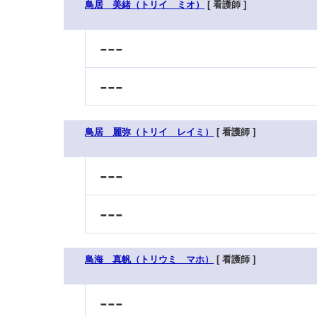
鳥居 美緒（トリイ ミオ）
[ 看護師 ]
---
---
鳥居 麗弥（トリイ レイミ）
[ 看護師 ]
---
---
鳥海 真帆（トリウミ マホ）
[ 看護師 ]
---