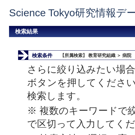
Science Tokyo研究情報
検索結果
検索条件
【所属検索】 教育研究組織 ＞ 病院
さらに絞り込みたい場合
ボタンを押してくださ
検索します。
※ 複数のキーワードで
で区切って入力してく