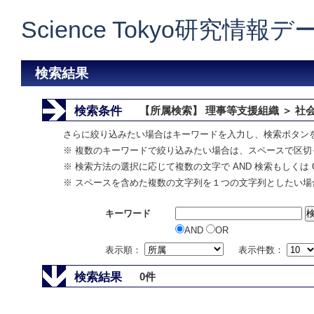
Science Tokyo研究情報
検索結果
検索条件
【所属検索】 理事等支援組織 ＞ 社
さらに絞り込みたい場合はキーワードを入力し、検索ボタン
※ 複数のキーワードで絞り込みたい場合は、スペースで区切
※ 検索方法の選択に応じて複数の文字で AND 検索もしくは 
※ スペースを含めた複数の文字列を１つの文字列としたい場
キーワード
AND
OR
表示順：
表示件数：
検索結果
0件