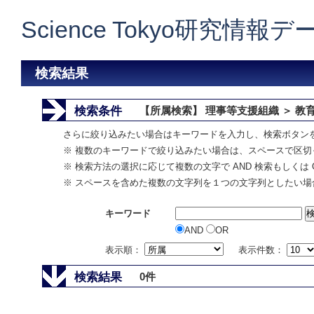
Science Tokyo研究情報
検索結果
検索条件
【所属検索】 理事等支援組織 ＞ 教
さらに絞り込みたい場合はキーワードを入力し、検索ボタン
※ 複数のキーワードで絞り込みたい場合は、スペースで区切
※ 検索方法の選択に応じて複数の文字で AND 検索もしくは 
※ スペースを含めた複数の文字列を１つの文字列としたい場
キーワード
AND
OR
表示順：
表示件数：
検索結果
0件