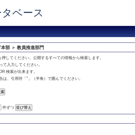
データベース
育本部 ＞ 教員推進部門
を押してください。公開するすべての情報から検索します。
って入力してください。
OR 検索が出来ます。
合は、引用符「"」（半角）で囲んでください。
件ずつ