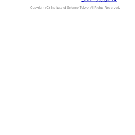
このページの先頭へ▲
Copyright (C) Institute of Science Tokyo, All Rights Reserved.