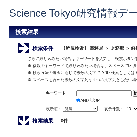
Science Tokyo研究情報
検索結果
検索条件
【所属検索】 事務局 ＞ 財務部 ＞ 経
さらに絞り込みたい場合はキーワードを入力し、検索ボタン
※ 複数のキーワードで絞り込みたい場合は、スペースで区切
※ 検索方法の選択に応じて複数の文字で AND 検索もしくは 
※ スペースを含めた複数の文字列を１つの文字列としたい場
キーワード
AND
OR
表示順：
表示件数：
検索結果
0件