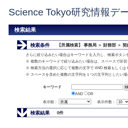
Science Tokyo研究情報
検索結果
検索条件
【所属検索】 事務局 ＞ 財務部 ＞ 
さらに絞り込みたい場合はキーワードを入力し、検索ボタン
※ 複数のキーワードで絞り込みたい場合は、スペースで区切
※ 検索方法の選択に応じて複数の文字で AND 検索もしくは 
※ スペースを含めた複数の文字列を１つの文字列としたい場
キーワード
AND
OR
表示順：
表示件数：
検索結果
0件