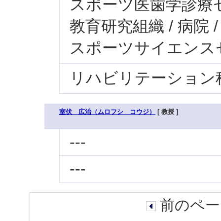
スポーツ医歯学診療
教育研究組織 / 病院
スポーツサイエンス
リハビリテーション
室伏 広治（ムロフシ コウジ）
[ 教授 ]
---
---
前のペー