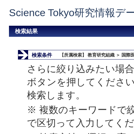
Science Tokyo研究情報
検索結果
検索条件
【所属検索】 教育研究組織 ＞ 国際医
さらに絞り込みたい場合
ボタンを押してくださ
検索します。
※ 複数のキーワードで
で区切って入力してく