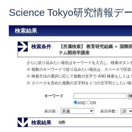
Science Tokyo研究情報
検索結果
検索条件
【所属検索】 教育研究組織 ＞ 国際
テム開発学講座
さらに絞り込みたい場合はキーワードを入力し、検索ボタン
※ 複数のキーワードで絞り込みたい場合は、スペースで区切
※ 検索方法の選択に応じて複数の文字で AND 検索もしくは 
※ スペースを含めた複数の文字列を１つの文字列としたい場
キーワード
AND
OR
表示順：
表示件数：
検索結果
0件