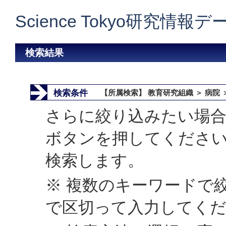
Science Tokyo研究情報
検索結果
検索条件
【所属検索】 教育研究組織 ＞ 病院
さらに絞り込みたい場合
ボタンを押してくださ
検索します。
※ 複数のキーワードで
で区切って入力してく