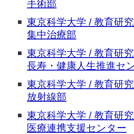
手術部
東京科学大学 / 教育研究組
集中治療部
東京科学大学 / 教育研究組
長寿・健康人生推進セ
東京科学大学 / 教育研究組
放射線部
東京科学大学 / 教育研究組
医療連携支援センター