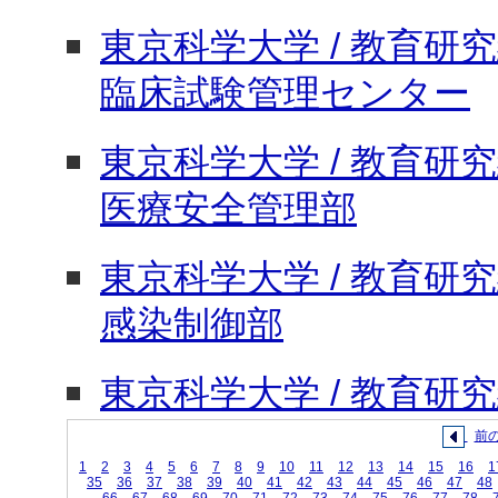
東京科学大学 / 教育研究組
臨床試験管理センター
東京科学大学 / 教育研究組
医療安全管理部
東京科学大学 / 教育研究組
感染制御部
東京科学大学 / 教育研究組
前
1
2
3
4
5
6
7
8
9
10
11
12
13
14
15
16
1
35
36
37
38
39
40
41
42
43
44
45
46
47
48