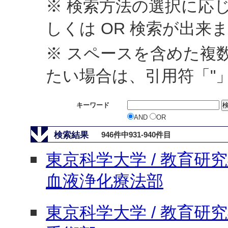
※ 検索方法の選択に応じ
しくは OR 検索が出来
※ スペースを含めた複
たい場合は、引用符「"
キーワード
AND
OR
検索結果
946件中931-940件目
東京科学大学 / 教育研究組
血液浄化療法部
東京科学大学 / 教育研究組