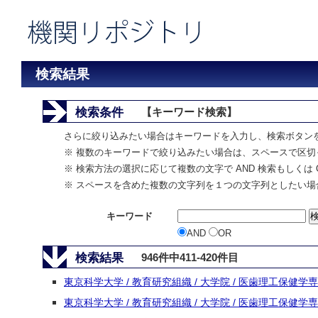
検索結果
検索条件
【キーワード検索】
さらに絞り込みたい場合はキーワードを入力し、検索ボタン
※ 複数のキーワードで絞り込みたい場合は、スペースで区切
※ 検索方法の選択に応じて複数の文字で AND 検索もしくは 
※ スペースを含めた複数の文字列を１つの文字列としたい場
キーワード
AND
OR
検索結果
946件中411-420件目
東京科学大学 / 教育研究組織 / 大学院 / 医歯理工保健学
東京科学大学 / 教育研究組織 / 大学院 / 医歯理工保健学