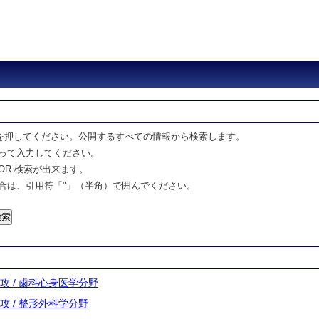
を押してください。公開するすべての情報から検索します。
って入力してください。
OR 検索が出来ます。
合は、引用符「"」（半角）で囲んでください。
専攻 / 歯科心身医学分野
専攻 / 整形外科学分野