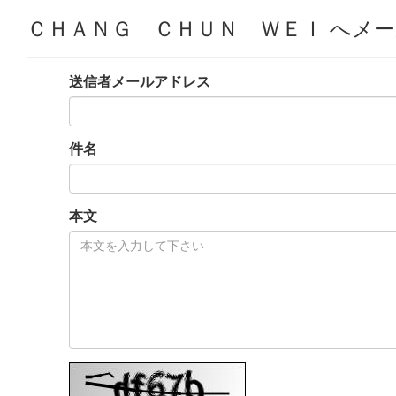
ＣＨＡＮＧ ＣＨＵＮ ＷＥＩ へメ
送信者メールアドレス
件名
本文